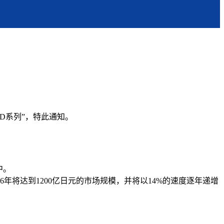
2FD系列”，特此通知。
中。
年将达到1200亿日元的市场规模，并将以14%的速度逐年递增