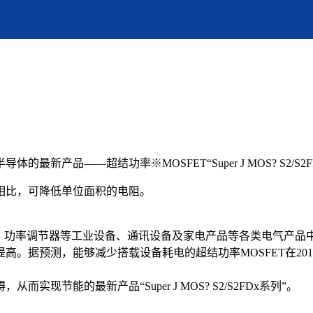
产品——超结功率※MOSFET“Super J MOS? S2/S
构相比，可降低单位面积的电阻。
、功率调节器等工业设备、通讯设备及家电产品等各类电气产品
。据预测，能够减少搭载设备耗电的超结功率MOSFET在2016
节能的最新产品“Super J MOS? S2/S2FDx系列”。