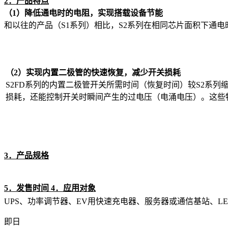
2
．产品特点
（1）降低通电时的电阻，实现搭载设备节能
和以往的产品（S1系列）相比，S2系列在相同芯片面积下通
（2）实现内置二极管的快速恢复，减少开关损耗
S2FD系列的内置二极管开关所需时间（恢复时间）较S2系
损耗，还能控制开关时瞬间产生的过电压（电涌电压）。这些
3
．
产品规格
5
．发售时间
4
．
应用对象
UPS、功率调节器、EV用快速充电器、服务器或通信基站、L
即日