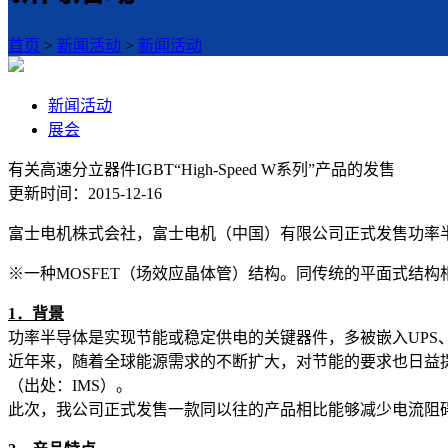
首页
>
新闻活动
>
新闻活动
新闻活动
展会
有关高速分立器件IGBT“High-Speed W系列”产品的发售
更新时间：2015-12-16
富士电机株式会社，富士电机（中国）有限公司正式发售功率半导体的最新
※一种MOSFET（场效应晶体管）结构。同传统的平面式结
1
．背景
功率半导体是实现节能或稳定供电的关键器件，多被嵌入UPS
近年来，随着全球能源需求的不断扩大，对节能的要求也日益提高
（出处：IMS）。
此次，我公司正式发售一款同以往的产品相比能够减少电流阻碍，从而实现