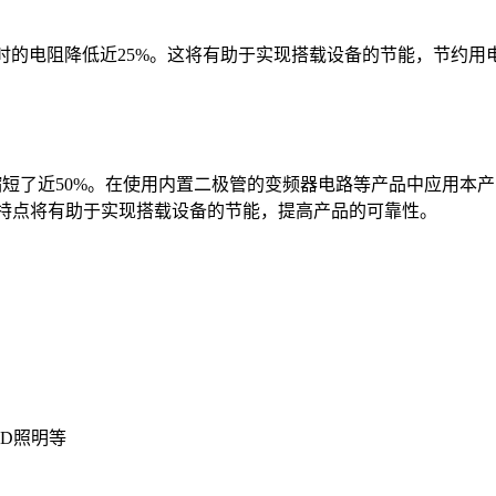
电时的电阻降低近25%。这将有助于实现搭载设备的节能，节约用
列缩短了近50%。在使用内置二极管的变频器电路等产品中应用本
特点将有助于实现搭载设备的节能，提高产品的可靠性。
ED照明等