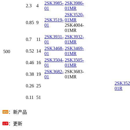
2SK3985-
2SK3986-
2.3
4
01
01MR
2SK3520-
2SK3519-
01MR
0.85
9
01
2SK4004-
01MR
2SK3931-
2SK3932-
0.7
11
01
01MR
2SK3468-
2SK3469-
0.52
14
500
01
01MR
2SK3504-
2SK3505-
0.46
16
01
01MR
2SK3682-
2SK3683-
0.38
19
01
01MR
2SK352
0.26
25
01R
0.11
51
：新产品
：更新