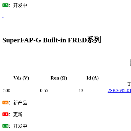
：开发中
SuperFAP-G Built-in FRED系列
Vds (V)
Ron (Ω)
Id (A)
T
500
0.55
13
2SK3695-0
：新产品
：更新
：开发中