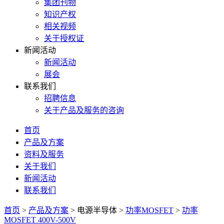
集团刊物
知识产权
相关视频
关于授权证
新闻活动
新闻活动
展会
联系我们
招聘信息
关于产品及服务的咨询
首页
产品及方案
资料及服务
关于我们
新闻活动
联系我们
首页
>
产品及方案
>
电源半导体
>
功率MOSFET
>
功率
MOSFET 400V-500V