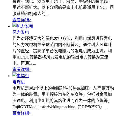
装置。现已广泛应用于汽车、液晶、半导体的装配线，
用途不断扩大。以下介绍的是富士电机最适用于NC、伺
服系统和机器人的...
查看详细
>
风力发电
作为对环境无害的绿色发电方法，利用自然风进行发电
的风力发电机在全球范围内不断普及。通过增大风车叶
片的直径，提高了单台发电能力的发电机成为主流。利
用AC/DC转换器将风力发电机的输出电力转换为直流
电，再通过...
查看详细
>
电焊机
电焊机是对2个以上的金属部件加热或加压，从而使其融
为一体的装置。用于焊接汽车的车身等，包括对金属加
压通电，利用电阻热将其熔化进而连为一体的点焊等。
FujiIGBTModulesforWeldingmachine（PDF:505KB）...
查看详细
>