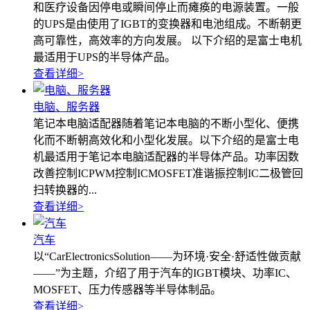
和医疗设备因停电或瞬间停止而瘫痪的电源装置。一般
的UPS是由使用了IGBT的变换器和电池组成。不断朝更
高可靠性，高效率的方向发展。 以下介绍的是富士电机
最适用于UPS的半导体产品。
查看详细
>
电脑、服务器
笔记本电脑适配器随着笔记本电脑的不断小型化、便携
化而不断朝高效化和小型化发展。以下介绍的是富士电
机最适用于笔记本电脑适配器的半导体产品。功率因数
改善控制ICPWM控制ICMOSFET准谐振控制IC二极管回
扫转换器的...
查看详细
>
汽车
以“CarElectronicsSolution——为环境·安全·舒适性做贡献
——”为主题，介绍了用于汽车的IGBT模块、功率IC、
MOSFET、压力传感器等半导体制品。
查看详细
>