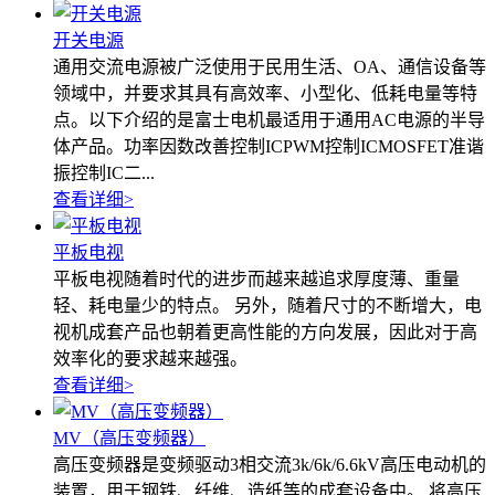
开关电源
通用交流电源被广泛使用于民用生活、OA、通信设备等
领域中，并要求其具有高效率、小型化、低耗电量等特
点。以下介绍的是富士电机最适用于通用AC电源的半导
体产品。功率因数改善控制ICPWM控制ICMOSFET准谐
振控制IC二...
查看详细
>
平板电视
平板电视随着时代的进步而越来越追求厚度薄、重量
轻、耗电量少的特点。 另外，随着尺寸的不断增大，电
视机成套产品也朝着更高性能的方向发展，因此对于高
效率化的要求越来越强。
查看详细
>
MV（高压变频器）
高压变频器是变频驱动3相交流3k/6k/6.6kV高压电动机的
装置，用于钢铁、纤维、造纸等的成套设备中。 将高压