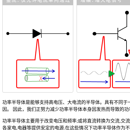
功率半导体是能够支持高电压、大电流的半导体。具有不同于
因。 因此，我们正努力减少功率半导体本身因发热而导致的
功率半导体主要用于改变电压和频率;或将直流转换为交流,交流
各家电,电器等提供安定的电源.在这些情况下功率半导体作为