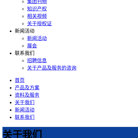
集团刊物
知识产权
相关视频
关于授权证
新闻活动
新闻活动
展会
联系我们
招聘信息
关于产品及服务的咨询
首页
产品及方案
资料及服务
关于我们
新闻活动
联系我们
关于我们