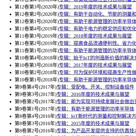
第12卷第3号(2020年)
专辑：2019年度的技术成果与展望
第12卷第2号(2020年)
专辑：有助于自动化、节能的测量
第12卷第1号(2020年)
专辑：有助于能源管理的功率半导
第11卷第4号(2019年)
专辑：有助于电力的稳定供应和优
第11卷第3号(2019年)
专辑：2018年度的技术成果与展望
第11卷第2号(2019年)
专辑：提高食品流通便利性、省力
第11卷第1号(2019年)
专辑：有助于能源管理的功率半导
第10卷第4号(2018年)
专辑：始于IoT的创造新价值的解决
第10卷第3号(2018年)
专辑：2017年度的技术成果与展望
第10卷第2号(2018年)
专辑：可为保护环境和提高生产性
第10卷第1号(2018年)
专辑：有助于能源管理的功率半导
第9卷第4号(2017年)
专辑：受配电、开关、控制设备组件
第9卷第3号(2017年)
专辑：2016年度的技术成果与展望
第9卷第2号(2017年)
专辑：能为实现可持续发展社会做出
第9卷第1号(2017年)
专辑：有助于能源管理的功率半导体
第8卷第4号(2016年)
专辑：IoT新时代的测量和控制解决
第8卷第3号(2016年)
专辑：2015年度的技术成果与展望
第8卷第2号(2016年)
专辑：为产品开发提供支持的仿真技