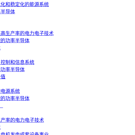
优化和稳定化的能源系统
率半导体
提高生产率的电力电子技术
理的功率半导体
术
、控制和信息系统
的功率半导体
价值
的电源系统
理的功率半导体
）
生产率的电力电子技术
体
士电机发电成套设备事业