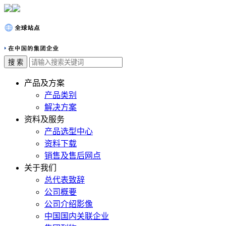
产品及方案
产品类别
解决方案
资料及服务
产品选型中心
资料下载
销售及售后网点
关于我们
总代表致辞
公司概要
公司介绍影像
中国国内关联企业