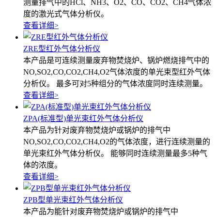
测量排气中的HCl、NH3、O2、CO、CO2、CH4气体浓
度的激光式气体分析仪。
查看详细
>
ZRE型红外气体分析仪
本产品是可连续测量废弃物焚烧炉、锅炉燃烧排气中的
NO,SO2,CO,CO2,CH4,O2气体浓度的单光束型红外气体
分析仪。 最多可对5种组分的气体浓度同时连续测量。
查看详细
>
ZPA(标准型)单光束红外气体分析仪
本产品为针对废弃物焚烧炉或锅炉的排气中
NO,SO2,CO,CO2,CH4,O2的气体浓度，进行连续测量的
单光束红外气体分析仪。 能够同时连续测量最多5种气
体的浓度。
查看详细
>
ZPB型单光束红外气体分析仪
本产品为能针对废弃物焚烧炉或锅炉的排气中