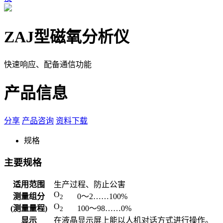
ZAJ型磁氧分析仪
快速响应、配备通信功能
产品信息
分享
产品咨询
资料下载
规格
主要规格
适用范围
生产过程、防止公害
O
测量组分
0～2……100%
2
O
(测量量程)
100～98……0%
2
显示
在液晶显示屏上能以人机对话方式进行操作。