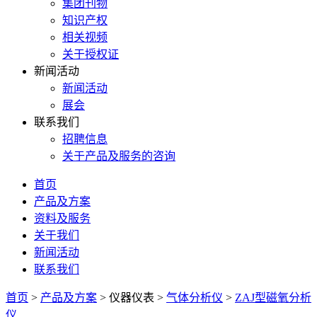
集团刊物
知识产权
相关视频
关于授权证
新闻活动
新闻活动
展会
联系我们
招聘信息
关于产品及服务的咨询
首页
产品及方案
资料及服务
关于我们
新闻活动
联系我们
首页
>
产品及方案
>
仪器仪表
>
气体分析仪
>
ZAJ型磁氧分析
仪