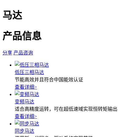
马达
产品信息
分享
产品咨询
低压三相马达
节能高效并且符合中国能效认证
查看详细
>
变频马达
适合高精度运转，可在超低速域实现恒转矩输出
查看详细
>
同步马达