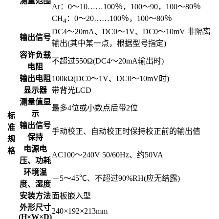
测量范围
Ar：0～10……100％，100～90，100～80％
CH
：0～20……100％，100～80％
4
DC4～20mA、DC0～1V、DC0～10mV 非隔离
输出信号
输出(其中某一点，根据型号指定)
容许负载
不超过550Ω(DC4～20mA输出时)
电阻
输出电阻
100kΩ(DC0～1V、DC0～10mV时)
显示器
带背光LCD
测量值显
最多4位或小数点后带2位
示
标
输出信号
准
手动校正、自动校正时保持校正前的输出值
保持
规
电源电
格
AC100～240V 50/60Hz、约50VA
压、功耗
环境温
－5～45℃、不超过90%RH(应无结露)
度、湿度
安装方法
面板嵌入型
外形尺寸
240×192×213mm
(H×W×D)