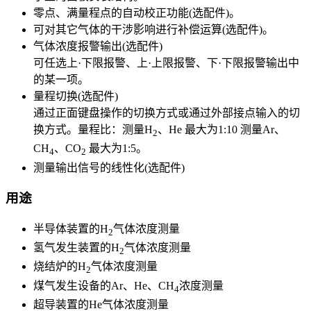
零点、满量程点的自动校正功能(选配件)。
可对其它气体的干涉影响进行补偿运算(选配件)。
气体浓度报警输出(选配件)
可任选上·下限报警、上·上限报警、下·下限报警输出中
的某一项。
量程切换(选配件)
通过正面键盘操作的切换方式或通过外部接点输入的切
换方式。量程比：测量H
、He 最大为1:10 测量Ar、
2
CH
、CO
最大为1:5。
4
2
测量输出信号的线性化(选配件)
用途
半导体装置的H
气体浓度测量
2
氢气发生装置的H
气体浓度测量
2
烧结炉的H
气体浓度测量
2
煤气发生设备的Ar、He、CH
浓度测量
4
超导装置的He气体浓度测量