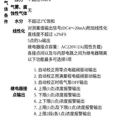
气
气雾、腐
体
无
蚀性气体
条
水分
不超过2℃饱和
件
对测量值输出信号(DC4～20mA)附加线性化
线性化
直线度不超过 ±2%FS
5点的1a输出
继电器接点容量：AC220V/2A(阻性负载)
各接点间以及与内部电路之间为继电器隔离
以下功能最多可选择5项
自动校正用零点电磁阀驱动输出
自动校正用满量程电磁阀驱动输出
自动校正时吸气泵OFF输出
继电器接
上限(1点)浓度报警输出
点输出
下限(1点)浓度报警输出
上下限(1点)浓度报警输出
上限(1点)及下限(1点)浓度报警输出
上限2段(各1点)浓度报警输出