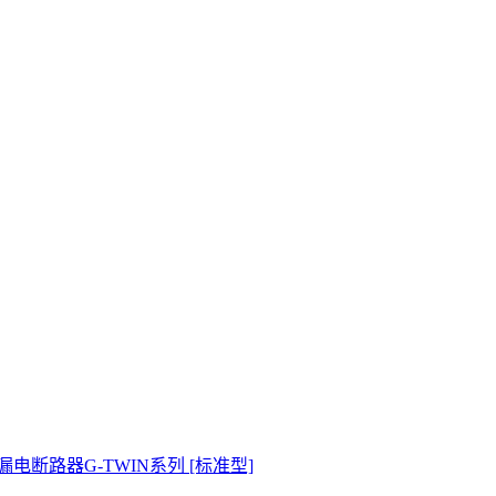
漏电断路器G-TWIN系列 [标准型]