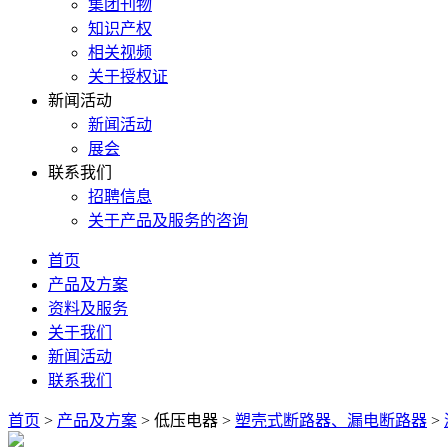
集团刊物
知识产权
相关视频
关于授权证
新闻活动
新闻活动
展会
联系我们
招聘信息
关于产品及服务的咨询
首页
产品及方案
资料及服务
关于我们
新闻活动
联系我们
首页
>
产品及方案
>
低压电器
>
塑壳式断路器、漏电断路器
>