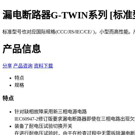
漏电断路器G-TWIN系列 [标准
标准型号也对应国际规格(CCC/JIS/IEC/CE/ )，小型而高性
产品信息
分享
产品咨询
资料下载
特点
规格
特点
针对缺相故障采用新三相电源电路
IEC60947-2修订版要求漏电断路器即使在三相电路出
装备了耐电压试验切换开关
在进行耐电压试验时，由于在检查过程中无需拆除漏电断