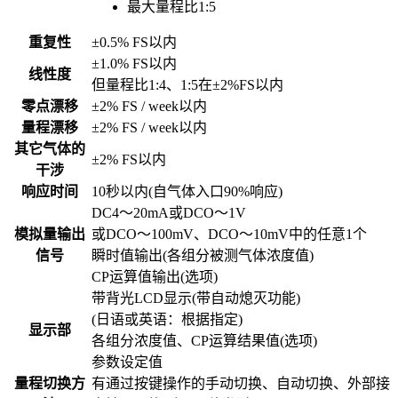
最大量程比1:5
重复性
±0.5% FS以内
±1.0% FS以内
线性度
但量程比1:4、1:5在±2%FS以内
零点漂移
±2% FS / week以内
量程漂移
±2% FS / week以内
其它气体的
±2% FS以内
干涉
响应时间
10秒以内(自气体入口90%响应)
DC4～20mA或DCO～1V
模拟量输出
或DCO～100mV、DCO～10mV中的任意1个
信号
瞬时值输出(各组分被测气体浓度值)
CP运算值输出(选项)
带背光LCD显示(带自动熄灭功能)
(日语或英语：根据指定)
显示部
各组分浓度值、CP运算结果值(选项)
参数设定值
量程切换方
有通过按键操作的手动切换、自动切换、外部接