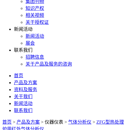
集团刊物
知识产权
相关视频
关于授权证
新闻活动
新闻活动
展会
联系我们
招聘信息
关于产品及服务的咨询
首页
产品及方案
资料及服务
关于我们
新闻活动
联系我们
首页
>
产品及方案
>
仪器仪表
>
气体分析仪
>
ZFG型热处理
炉用红外气体分析仪