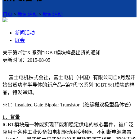
首页
>
新闻活动
>
新闻活动
新闻活动
展会
关于第7代“X 系列”IGBT模块样品出货的通知
更新时间：2015-08-05
富士电机株式会社，富士电机（中国）有限公司自8月起开
始出货功率半导体的新产品--第7代“X系列”IGBT※1模块的样
品，特发通知。
※1：Insulated Gate Bipolar Transistor（绝缘栅双极型晶体管）
1
．背景
IGBT模块是一种能实现节能和稳定供电的核心器件，被广泛
应用于各种工业设备如电机驱动用变频器、不间断电源装置