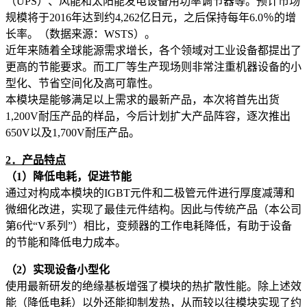
（UPS）、风能和太阳能发电设备用功率调节器等。预计市场
规模将于2016年达到约4,262亿日元，之后保持每年6.0％的增
长率。（数据来源：WSTS）。
近年来随着全球能源需求增长，各个领域对工业设备都提出了
更高的节能要求。而工厂等生产现场则非常注重机器设备的小
型化、节省空间化及高可靠性。
本模块是能够满足以上需求的最新产品，本次将首先出货
1,200V耐压产品的样品，今后计划扩大产品阵容，逐次推出
650V以及1,700V耐压产品。
2
．产品特点
（
1
）降低电耗，促进节能
通过对构成本模块的IGBT元件和二极管元件进行厚度减薄和
微细化改进，实现了最佳元件结构。因此与传统产品（本公司
第6代“V系列”）相比，变频器的工作电耗降低，有助于设备
的节能和降低电力成本。
（
2
）实现设备小型化
使用最新研发的绝缘基板增强了模块的热扩散性能。除上述效
能（降低电耗）以外还能抑制发热，从而较以往模块实现了约