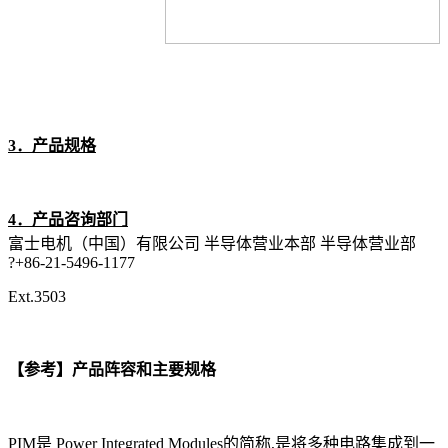
3
．
产品规格
4
．
产品咨询部门
富士电机（中国）有限公司 半导体营业本部 半导体营业部
?+86-21-5496-1177
Ext.3503
【参考】产品阵容和主要规格
PIM是 Power Integrated Modules的简称,是将多种电路集成到一