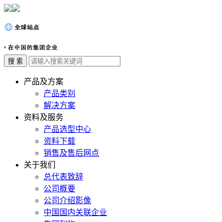
产品及方案
产品类别
解决方案
资料及服务
产品选型中心
资料下载
销售及售后网点
关于我们
总代表致辞
公司概要
公司介绍影像
中国国内关联企业