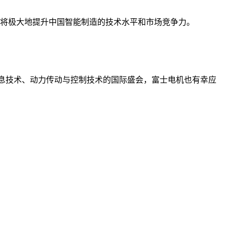
将极大地提升中国智能制造的技术水平和市场竞争力。
信息技术、动力传动与控制技术的国际盛会，富士电机也有幸应