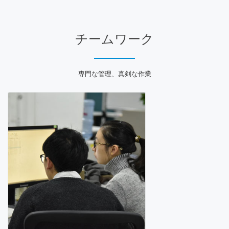
尊重と共感
お客様を中心に
チームワーク
専門な管理、真剣な作業
あかるく、やさしく、あつく
仕事を楽しむ