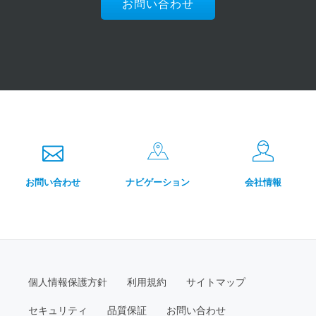
Ribbon button label:お問
お問い合わせ
お問い合わせ
ナビゲーション
会社情報
Secondary
個人情報保護方針
利用規約
サイトマップ
Menu
セキュリティ
品質保証
お問い合わせ