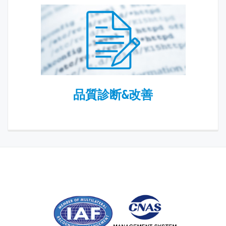
品質診断&改善