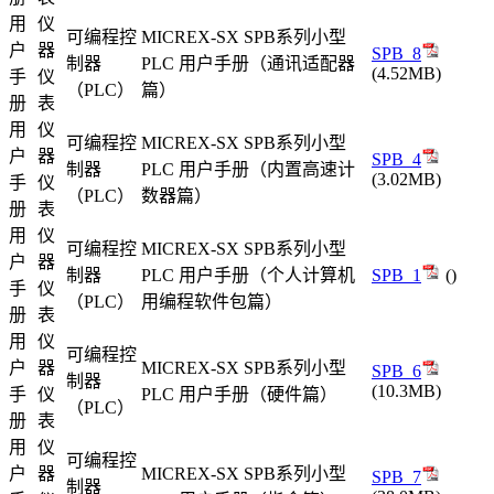
用
仪
可编程控
MICREX-SX SPB系列小型
户
器
SPB_8
制器
PLC 用户手册（通讯适配器
(4.52MB)
手
仪
（PLC）
篇）
册
表
用
仪
可编程控
MICREX-SX SPB系列小型
户
器
SPB_4
制器
PLC 用户手册（内置高速计
(3.02MB)
手
仪
（PLC）
数器篇）
册
表
用
仪
可编程控
MICREX-SX SPB系列小型
户
器
制器
PLC 用户手册（个人计算机
SPB_1
()
手
仪
（PLC）
用编程软件包篇）
册
表
用
仪
可编程控
户
器
MICREX-SX SPB系列小型
SPB_6
制器
(10.3MB)
手
仪
PLC 用户手册（硬件篇）
（PLC）
册
表
用
仪
可编程控
户
器
MICREX-SX SPB系列小型
SPB_7
制器