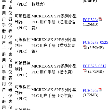
(876KB)
手
仪
（PLC）
数器篇）
册
表
用
仪
可编程控
MICREX-SX SPF系列小型
户
器
FCH528a
制器
PLC 用户手册（通用通信
(1.26MB)
手
仪
（PLC）
篇）
册
表
用
仪
可编程控
MICREX-SX SPF系列小型
FCH527a_0525
户
器
制器
PLC 用户手册（模拟装置
(3.59MB)
手
仪
（PLC）
篇）
册
表
用
仪
可编程控
FCH525_0517
户
器
MICREX-SX SPF系列小型
制器
(3.75MB)
手
仪
PLC 用户手册（指令篇）
（PLC）
册
表
用
仪
可编程控
户
器
MICREX-SX SPF系列小型
FCH526a
制器
(3.72MB)
手
仪
PLC 用户手册（硬件篇）
（PLC）
册
表
用
仪