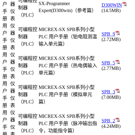
可编程控
SX-Programmer
户
器
D300WIN
制器
Expert(D300win)（参考篇）
(14.5MB)
手
仪
（PLC）
册
表
用
仪
可编程控
MICREX-SX SPB系列小型
户
器
SPB_9
制器
PLC 用户手册（铂电阻测温
(2.72MB)
手
仪
（PLC）
输入单元篇）
册
表
用
仪
可编程控
MICREX-SX SPB系列小型
户
器
SPB_5
制器
PLC 用户手册（热电偶输入
(2.77MB)
手
仪
（PLC）
单元篇）
册
表
用
仪
可编程控
MICREX-SX SPB系列小型
户
器
SPB_3
制器
PLC 用户手册（模拟单元
(7.00MB)
手
仪
（PLC）
篇）
册
表
用
仪
可编程控
MICREX-SX SPB系列小型
户
器
SPB_2
制器
PLC 用户手册（脉冲输出指
(4.24MB)
手
仪
（PLC）
令，功能指令篇）
册
表